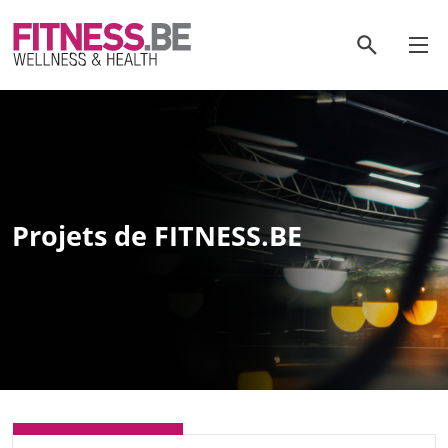
Aller
au
rechercher
contenu
Projets de FITNESS.BE