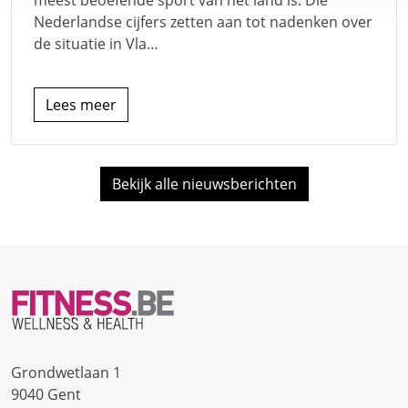
meest beoefende sport van het land is. Die
Nederlandse cijfers zetten aan tot nadenken over
de situatie in Vla…
Lees meer
Bekijk alle nieuwsberichten
Grondwetlaan 1
9040 Gent