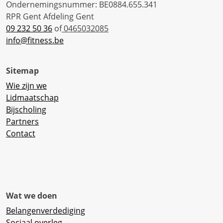
Ondernemingsnummer: BE0884.655.341
RPR Gent Afdeling Gent
09 232 50 36
of
0465032085
info@fitness.be
Sitemap
Wie zijn we
Lidmaatschap
Bijscholing
Partners
Contact
Wat we doen
Belangenverdediging
Sociaal overleg