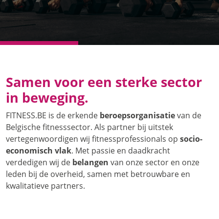
Samen voor een sterke sector
in beweging.
FITNESS.BE is de erkende
beroepsorganisatie
van de
Belgische fitnesssector. Als partner bij uitstek
vertegenwoordigen wij fitnessprofessionals op
socio-
economisch vlak
. Met passie en daadkracht
verdedigen wij de
belangen
van onze sector en onze
leden bij de overheid, samen met betrouwbare en
kwalitatieve partners.