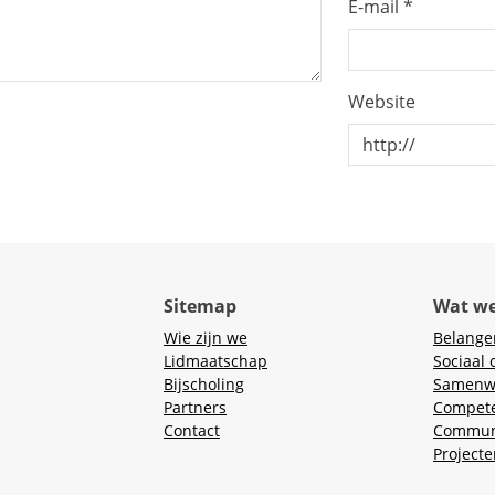
E-mail
*
Website
Sitemap
Wat w
Wie zijn we
Belange
Lidmaatschap
Sociaal 
Bijscholing
Samenw
Partners
Compete
Contact
Commun
Projecte