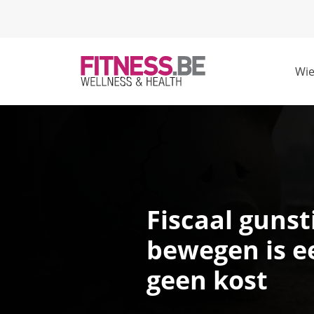
Navigation
Wie
Fiscaal gunst
bewegen is ee
geen kost