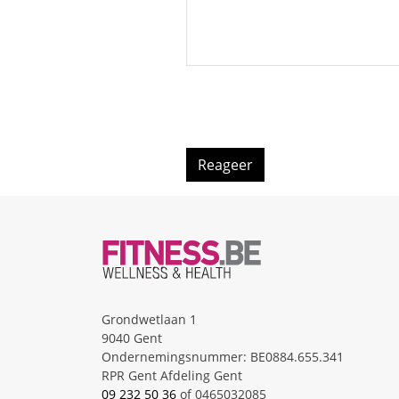
Grondwetlaan 1
9040 Gent
Ondernemingsnummer: BE0884.655.341
RPR Gent Afdeling Gent
09 232 50 36
of
0465032085